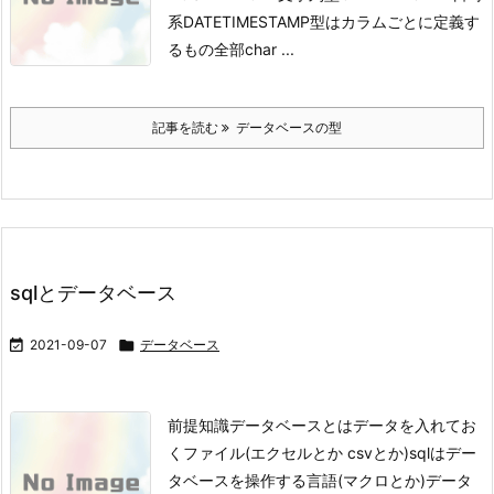
系DATETIMESTAMP
型はカラムごとに定義す
るもの
全部char ...
記事を読む
データベースの型
sqlとデータベース

2021-09-07

データベース
前提知識
データベースとはデータを入れてお
くファイル(エクセルとか csvとか)
sqlはデー
タベースを操作する言語(マクロとか)
データ