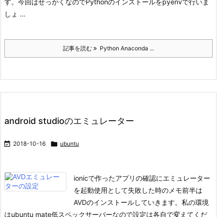
す。
今回はせっかくなのでPythonのインストールをpyenvで行いま
しょ ...
記事を読む
Python Anaconda ...
android studioのエミュレーター

2018-10-16

ubuntu
ionicで作ったアプリの確認にエミュレーター
を起動使用として失敗した時のメモ
前半は
AVDのインストールしていきます。
私の環境
はubuntu mate
低スペックサーバーなので設定は各自で変えてくだ