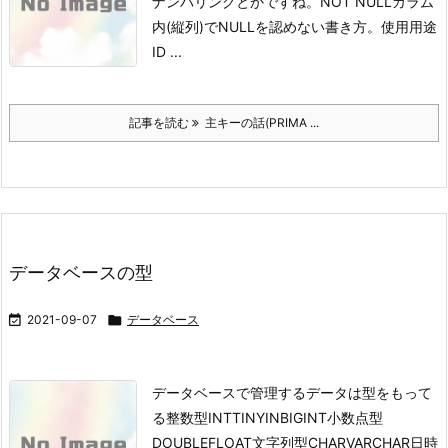
ナンバリングとかですね。
NOT NULL
カラム
内(縦列)でNULLを認めない書き方。
使用用途
ID ...
記事を読む
主キーの話(PRIMA ...
データベースの型

2021-09-07

データベース
データベースで管理するデータは型をもって
る
整数型INTTINYINBIGINT小数点型
DOUBLEFLOAT文字列型CHARVARCHAR日時