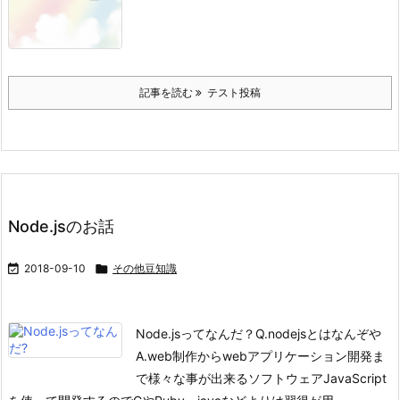
記事を読む
テスト投稿
Node.jsのお話

2018-09-10

その他豆知識
Node.jsってなんだ？
Q.nodejsとはなんぞや
A.web制作からwebアプリケーション開発ま
で様々な事が出来るソフトウェア
JavaScript