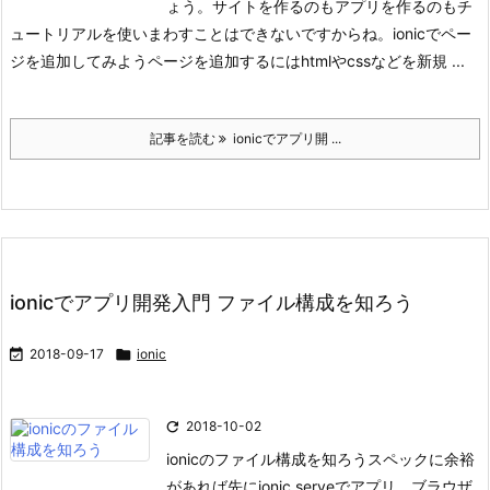
ょう。
サイトを作るのもアプリを作るのもチ
ュートリアルを使いまわすことはできないですからね。
ionicでペー
ジを追加してみよう
ページを追加するにはhtmlやcssなどを新規 ...
記事を読む
ionicでアプリ開 ...
ionicでアプリ開発入門 ファイル構成を知ろう

2018-09-17

ionic

2018-10-02
ionicのファイル構成を知ろう
スペックに余裕
があれば先にionic serveでアプリ、ブラウザ